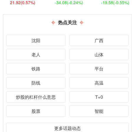
21.92
(0.57%)
-34.08
(-0.24%)
-19.58
(-0.55%)
热点关注
沈阳
广西
老人
山体
铁路
平台
防线
高温
炒股的杠杆什么意思
T+0
股票
智能
更多话题动态