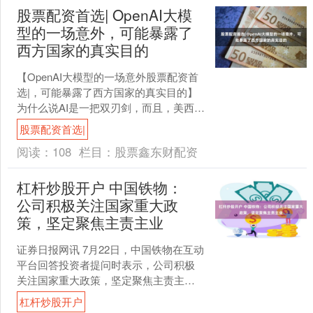
股票配资首选| OpenAI大模
型的一场意外，可能暴露了
西方国家的真实目的
【OpenAI大模型的一场意外股票配资首
选|，可能暴露了西方国家的真实目的】
为什么说AI是一把双刃剑，而且，美西方
国家很有可能利用AI来对其他国家进行更
股票配资首选|
加隐蔽的....
阅读：
108
栏目：
股票鑫东财配资
杠杆炒股开户 中国铁物：
公司积极关注国家重大政
策，坚定聚焦主责主业
证券日报网讯 7月22日，中国铁物在互动
平台回答投资者提问时表示，公司积极
关注国家重大政策，坚定聚焦主责主
业，高效整合各类资源，打通关键节
杠杆炒股开户
点，加快培育和发展综合....