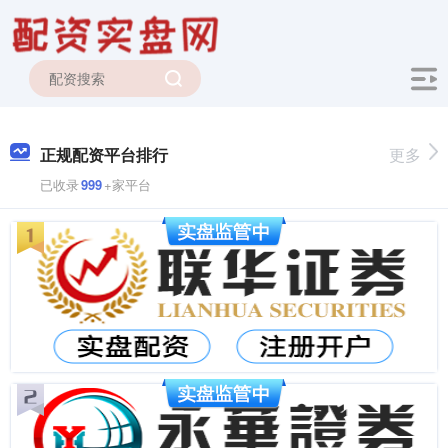
正规配资平台排行
更多
已收录
999
+家平台