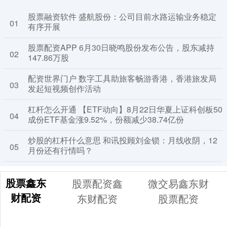
股票融资软件 盛航股份：公司目前水路运输业务稳定
01
有序开展
股票配资APP 6月30日晓鸣股份发布公告，股东减持
02
147.86万股
配资世界门户 数字工具助旅客畅游香港，香港旅发局
03
发起短视频创作活动
杠杆怎么开通 【ETF动向】8月22日华夏上证科创板50
04
成份ETF基金涨9.52%，份额减少38.74亿份
炒股的杠杆什么意思 和讯投顾刘金锁：月线收阴，12
05
月份还有行情吗？
股票鑫东
股票配资鑫
微交易鑫东财
财配资
东财配资
股票配资