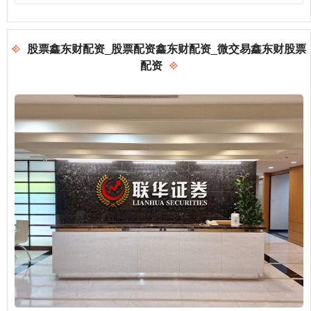
股票鑫东财配资_股票配资鑫东财配资_微交易鑫东财股票
配资